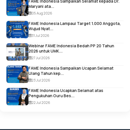
FAME Indonesia Sampaikan Selamat kepada Dr.
Maryani ata...
05 Aug 2026
FAME Indonesia Lampaui Target 1.000 Anggota,
Wujud Nyat...
31 Jul 2026
Webinar FAME Indonesia Bedah PP 20 Tahun
2026 untuk UMK...
27 Jul 2026
FAME Indonesia Sampaikan Ucapan Selamat
Ulang Tahun kep...
23 Jul 2026
FAME Indonesia Ucapkan Selamat atas
Pengukuhan Guru Bes...
22 Jul 2026