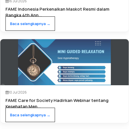
16 Jul 2026
FAME Indonesia Perkenalkan Maskot Resmi dalam
Rangka 4th Ann...
Baca selengkapnya →
10 Jul 2026
FAME Care for Society Hadirkan Webinar tentang
Kesehatan Men...
Baca selengkapnya →