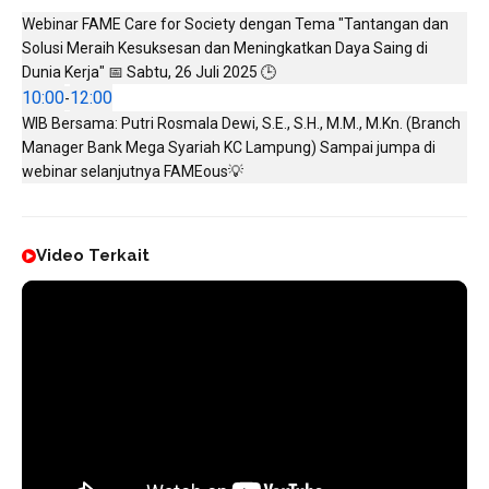
Webinar FAME Care for Society dengan Tema "Tantangan dan
Solusi Meraih Kesuksesan dan Meningkatkan Daya Saing di
Dunia Kerja" 📅 Sabtu, 26 Juli 2025 🕒
10:00
12:00
-
WIB Bersama: Putri Rosmala Dewi, S.E., S.H., M.M., M.Kn. (Branch
Manager Bank Mega Syariah KC Lampung) Sampai jumpa di
webinar selanjutnya FAMEous💡
Video Terkait